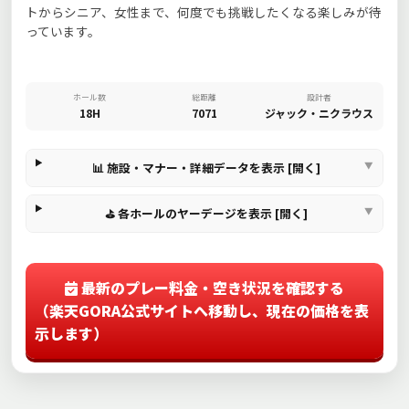
トからシニア、女性まで、何度でも挑戦したくなる楽しみが待
っています。
ホール数
総距離
設計者
18H
7071
ジャック・ニクラウス
📊 施設・マナー・詳細データを表示 [開く]
⛳ 各ホールのヤーデージを表示 [開く]
最新のプレー料金・空き状況を確認する
（楽天GORA公式サイトへ移動し、現在の価格を表
示します）