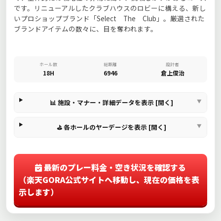
です。リニューアルしたクラブハウスのロビーに構える、新し
いプロショップブランド「Select The Club」。厳選された
ブランドアイテムの数々に、目を奪われます。
ホール数
総距離
設計者
18H
6946
倉上俊治
📊 施設・マナー・詳細データを表示 [開く]
⛳ 各ホールのヤーデージを表示 [開く]
最新のプレー料金・空き状況を確認する
（楽天GORA公式サイトへ移動し、現在の価格を表
示します）