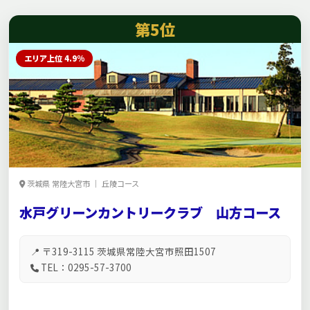
第5位
エリア上位 4.9%
茨城県 常陸大宮市 ｜ 丘陵コース
水戸グリーンカントリークラブ 山方コース
📍 〒319-3115 茨城県常陸大宮市照田1507
TEL：0295-57-3700