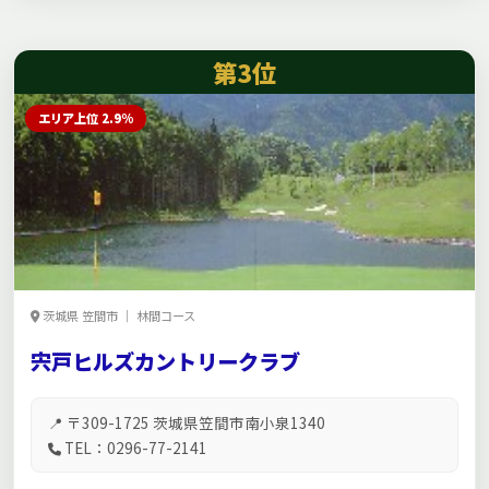
第3位
エリア上位 2.9%
茨城県 笠間市 ｜ 林間コース
宍戸ヒルズカントリークラブ
📍 〒309-1725 茨城県笠間市南小泉1340
TEL：0296-77-2141