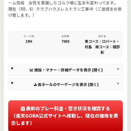
ーム完成 女性を意識したゴルフ場に生まれ変わってます。
現在（R8．6）クラブハウスレストラン工事中（ご迷惑をお掛
け致します。）
ホール数
総距離
設計者
18H
7003
東コース：ロバート・
村島 南コース：服部
彰
📊 施設・マナー・詳細データを表示 [開く]
⛳ 各ホールのヤーデージを表示 [開く]
最新のプレー料金・空き状況を確認する
（楽天GORA公式サイトへ移動し、現在の価格を表
示します）