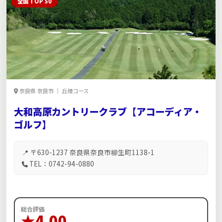
全国 TOP 50
奈良県 奈良市 ｜ 丘陵コース
大和高原カントリークラブ【アコーディア・
ゴルフ】
📍 〒630-1237 奈良県奈良市柳生町1138-1
TEL：0742-94-0880
総合評価
★4.00