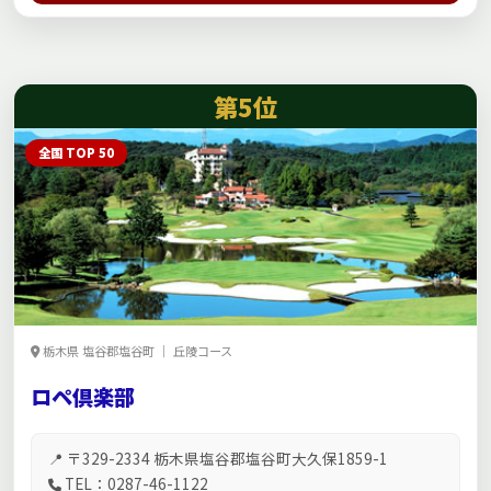
第5位
全国 TOP 50
栃木県 塩谷郡塩谷町 ｜ 丘陵コース
ロペ倶楽部
📍 〒329-2334 栃木県塩谷郡塩谷町大久保1859-1
TEL：0287-46-1122