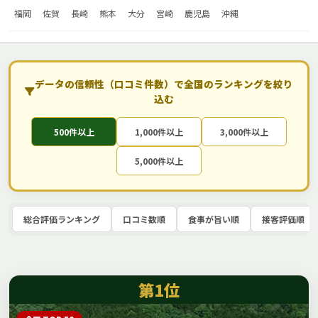
福岡
佐賀
長崎
熊本
大分
宮崎
鹿児島
沖縄
データの信頼性（口コミ件数）で全国のランキングを絞り
込む
500件以上
1,000件以上
3,000件以上
5,000件以上
総合評価ランキング
口コミ数順
食事が旨い順
接客評価順
第1位