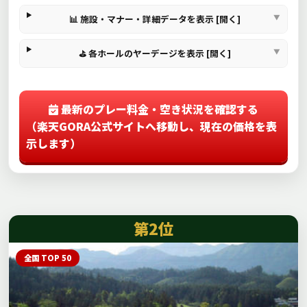
📊 施設・マナー・詳細データを表示 [開く]
⛳ 各ホールのヤーデージを表示 [開く]
最新のプレー料金・空き状況を確認する
（楽天GORA公式サイトへ移動し、現在の価格を表
示します）
第2位
全国 TOP 50