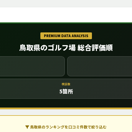
PREMIUM DATA ANALYSIS
鳥取県のゴルフ場 総合評価順
検証数
5
箇所
鳥取県のランキングを口コミ件数で絞り込む