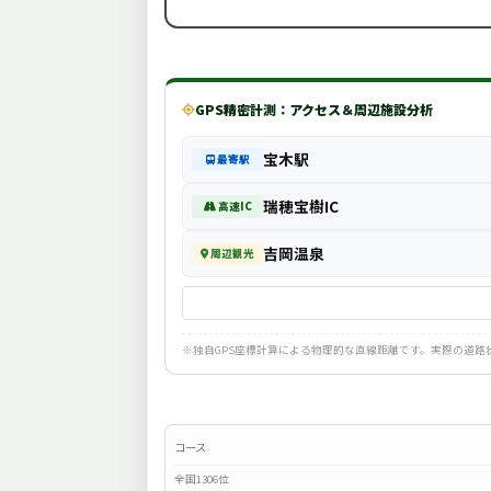
GPS精密計測：アクセス＆周辺施設分析
宝木駅
最寄駅
瑞穂宝樹IC
高速IC
吉岡温泉
周辺観光
※独自GPS座標計算による物理的な直線距離です。実際の道
コース
全国1306位