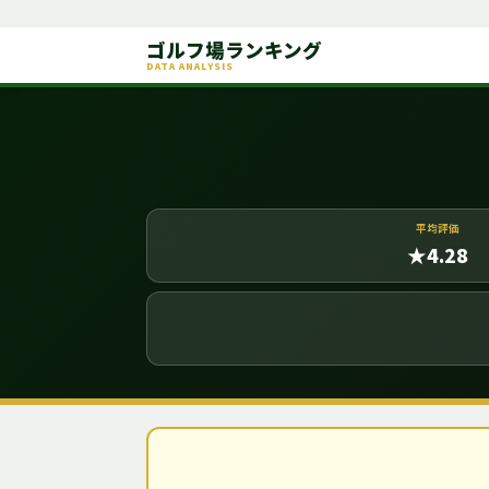
ゴルフ場ランキング
DATA ANALYSIS
平均評価
★4.28