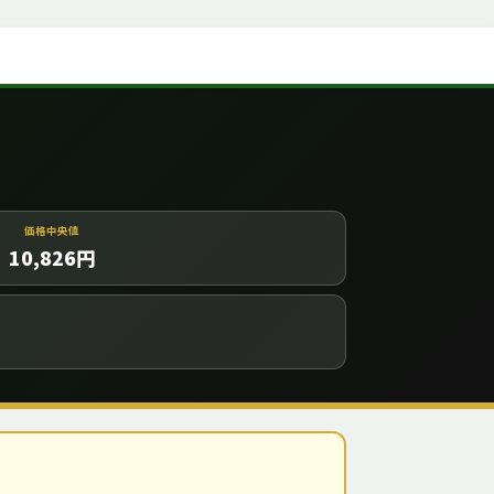
価格中央値
10,826
円