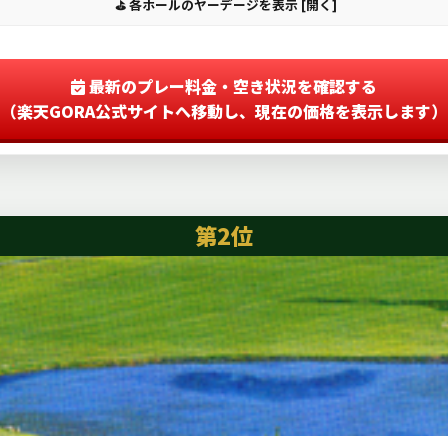
⛳ 各ホールのヤーデージを表示 [開く]
最新のプレー料金・空き状況を確認する
（楽天GORA公式サイトへ移動し、現在の価格を表示します）
第2位