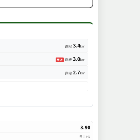
3.4
直線
km
3.0
直線
km
至近
2.7
直線
km
3.90
県内5位