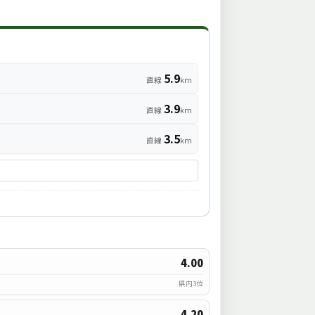
5.9
直線
km
3.9
直線
km
3.5
直線
km
4.00
県内3位
4.20