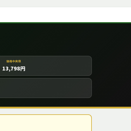
価格中央値
13,798
円