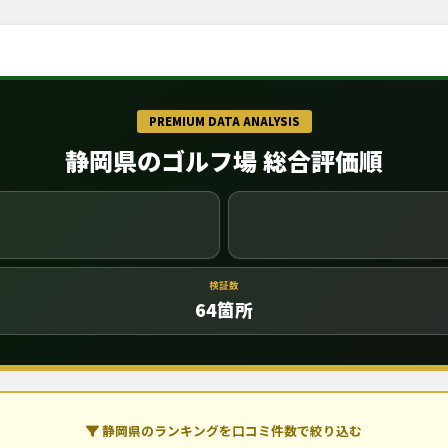
PREMIUM DATA ANALYSIS
静岡県のゴルフ場 総合評価順
検証数
64
箇所
静岡県のランキングを口コミ件数で絞り込む