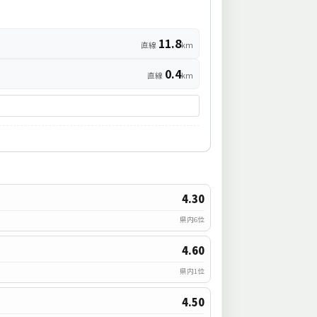
11.8
直線
km
0.4
直線
km
4.30
県内6位
4.60
県内1位
4.50