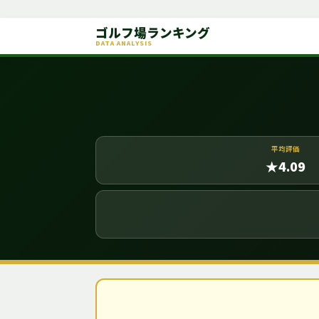
ゴルフ場ランキング
DATA ANALYSIS
平均評価
★4.09