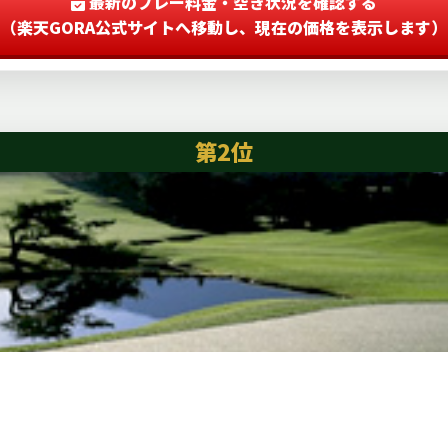
最新のプレー料金・空き状況を確認する
（楽天GORA公式サイトへ移動し、現在の価格を表示します）
第2位