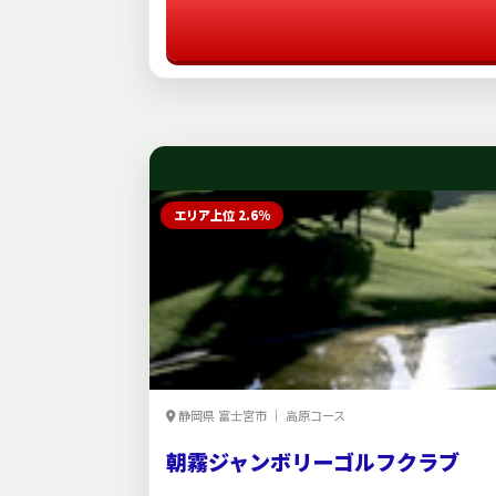
エリア上位 2.6%
静岡県 富士宮市 ｜ 高原コース
朝霧ジャンボリーゴルフクラブ