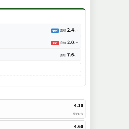
2.4
直線
km
便利
2.0
直線
km
至近
7.6
直線
km
4.10
県内6位
4.60