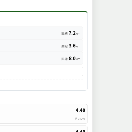
7.2
直線
km
3.6
直線
km
8.0
直線
km
4.40
県内2位
4.40