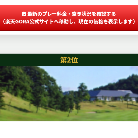
最新のプレー料金・空き状況を確認する
（楽天GORA公式サイトへ移動し、現在の価格を表示します）
第2位