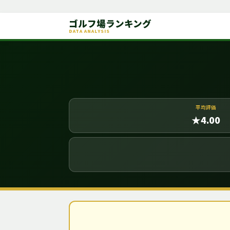
ゴルフ場ランキング
DATA ANALYSIS
平均評価
★4.00