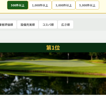
500件以上
1,000件以上
3,000件以上
5,000件以上
接客評価順
設備充実順
コスパ順
広さ順
第1位