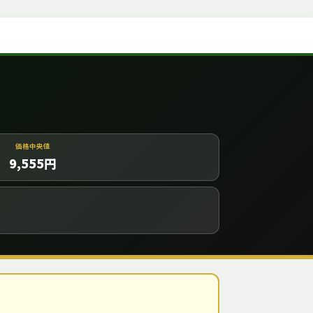
価格中央値
9,555
円