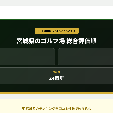
PREMIUM DATA ANALYSIS
宮城県のゴルフ場 総合評価順
検証数
24
箇所
宮城県のランキングを口コミ件数で絞り込む