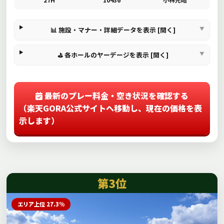
📊 施設・マナー・詳細データを表示 [開く]
⛳ 各ホールのヤーデージを表示 [開く]
最新のプレー料金・空き状況を確認する
（楽天GORA公式サイトへ移動し、現在の価格を表
示します）
第3位
エリア上位 27.3%