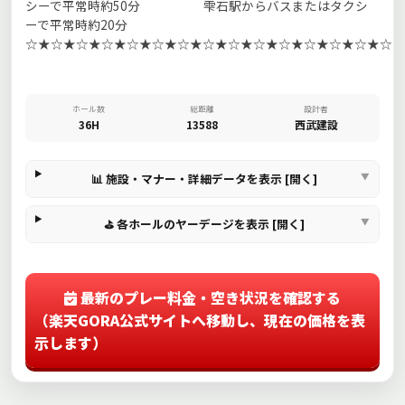
シーで平常時約50分 雫石駅からバスまたはタクシ
ーで平常時約20分
☆★☆★☆★☆★☆★☆★☆★☆★☆★☆★☆★☆★☆★☆★☆★
ホール数
総距離
設計者
36H
13588
西武建設
📊 施設・マナー・詳細データを表示 [開く]
⛳ 各ホールのヤーデージを表示 [開く]
最新のプレー料金・空き状況を確認する
（楽天GORA公式サイトへ移動し、現在の価格を表
示します）