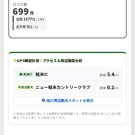
口コミ数
699
件
全国
1377
位
/ 1765
岩手県
5
位
/ 11
GPS精密計測：アクセス＆周辺施設分析
5.4
軽米IC
高速IC
直線
km
0.2
ニュー軽米カントリークラブ
周辺観光
直線
km
他の周辺観光スポットを表示
※独自GPS座標計算による物理的な直線距離です。実際の道路状況により走行距
離はこれより長くなる場合があります。