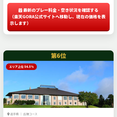
最新のプレー料金・空き状況を確認する
（楽天GORA公式サイトへ移動し、現在の価格を表
示します）
第6位
エリア上位 54.5%
岩手県 ｜ 丘陵コース