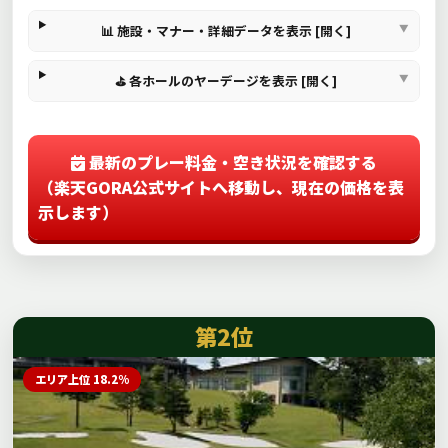
📊 施設・マナー・詳細データを表示 [開く]
⛳ 各ホールのヤーデージを表示 [開く]
最新のプレー料金・空き状況を確認する
（楽天GORA公式サイトへ移動し、現在の価格を表
示します）
第2位
エリア上位 18.2%